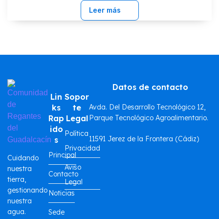
Leer más
Datos de contacto
Lin
Sopor
ks
te
Avda. Del Desarrollo Tecnológico 12,
Rap
Legal
Parque Tecnológico Agroalimentario.
ido
Política
11591 Jerez de la Frontera (Cádiz)
s
Privacidad
Principal
Cuidando
Aviso
nuestra
Contacto
tierra,
Legal
gestionando
Noticias
nuestra
agua.
Sede