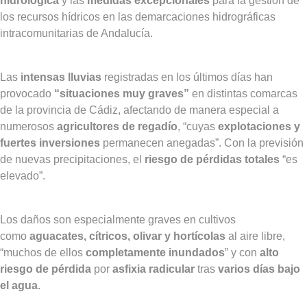
hidrológica
y las
medidas excepcionales
para la gestión de
los recursos hídricos en las demarcaciones hidrográficas
intracomunitarias de Andalucía.
Las
intensas lluvias
registradas en los últimos días han
provocado
“situaciones muy graves”
en distintas comarcas
de la provincia de Cádiz, afectando de manera especial a
numerosos
agricultores de regadío
, “cuyas
explotaciones y
fuertes inversiones
permanecen anegadas”. Con la previsión
de nuevas precipitaciones, el
riesgo de pérdidas totales
“es
elevado”.
Los daños son especialmente graves en cultivos
como
aguacates, cítricos, olivar y hortícolas
al aire libre,
“muchos de ellos
completamente inundados
” y con
alto
riesgo de pérdida
por
asfixia radicular
tras
varios días bajo
el agua
.