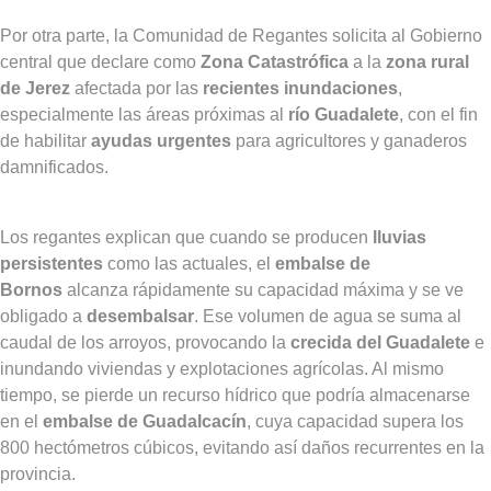
Por otra parte, la Comunidad de Regantes solicita al Gobierno
central que declare como
Zona Catastrófica
a la
zona rural
de Jerez
afectada por las
recientes inundaciones
,
especialmente las áreas próximas al
río Guadalete
, con el fin
de habilitar
ayudas urgentes
para agricultores y ganaderos
damnificados.
Los regantes explican que cuando se producen
lluvias
persistentes
como las actuales, el
embalse de
Bornos
alcanza rápidamente su capacidad máxima y se ve
obligado a
desembalsar
. Ese volumen de agua se suma al
caudal de los arroyos, provocando la
crecida del Guadalete
e
inundando viviendas y explotaciones agrícolas. Al mismo
tiempo, se pierde un recurso hídrico que podría almacenarse
en el
embalse de Guadalcacín
, cuya capacidad supera los
800 hectómetros cúbicos, evitando así daños recurrentes en la
provincia.