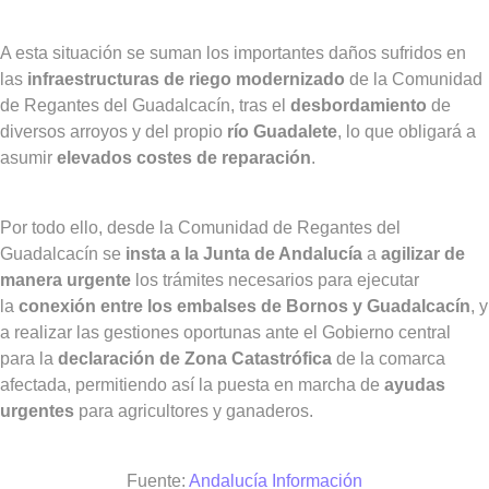
A esta situación se suman los importantes daños sufridos en
las
infraestructuras de riego modernizado
de la Comunidad
de Regantes del Guadalcacín, tras el
desbordamiento
de
diversos arroyos y del propio
río Guadalete
, lo que obligará a
asumir
elevados costes de reparación
.
Por todo ello, desde la Comunidad de Regantes del
Guadalcacín se
insta a la Junta de Andalucía
a
agilizar de
manera urgente
los trámites necesarios para ejecutar
la
conexión entre los embalses de Bornos y Guadalcacín
, y
a realizar las gestiones oportunas ante el Gobierno central
para la
declaración de Zona Catastrófica
de la comarca
afectada, permitiendo así la puesta en marcha de
ayudas
urgentes
para agricultores y ganaderos.
Fuente:
Andalucía Información