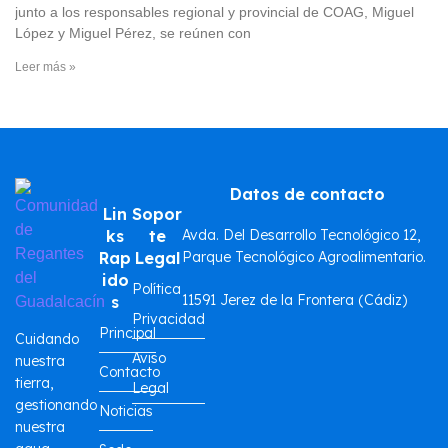
junto a los responsables regional y provincial de COAG, Miguel
López y Miguel Pérez, se reúnen con
Leer más »
Datos de contacto
Lin
Sopor
ks
te
Avda. Del Desarrollo Tecnológico 12,
Rap
Legal
Parque Tecnológico Agroalimentario.
ido
Política
11591 Jerez de la Frontera (Cádiz)
s
Privacidad
Principal
Cuidando
Aviso
nuestra
Contacto
tierra,
Legal
gestionando
Noticias
nuestra