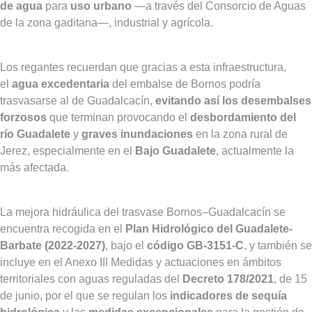
de agua
para
uso urbano
—a través del Consorcio de Aguas
de la zona gaditana—, industrial y agrícola.
Los regantes recuerdan que gracias a esta infraestructura,
el
agua excedentaria
del embalse de Bornos podría
trasvasarse al de Guadalcacín,
evitando así los desembalses
forzosos
que terminan provocando el
desbordamiento del
río Guadalete
y
graves inundaciones
en la zona rural de
Jerez, especialmente en el
Bajo Guadalete
, actualmente la
más afectada.
La mejora hidráulica del trasvase Bornos–Guadalcacín se
encuentra recogida en el
Plan Hidrológico del Guadalete-
Barbate (2022-2027)
, bajo el
código GB-3151-C
, y también se
incluye en el Anexo III Medidas y actuaciones en ámbitos
territoriales con aguas reguladas del
Decreto 178/2021
, de 15
de junio, por el que se regulan los
indicadores de sequía